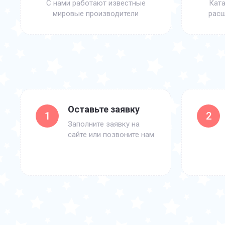
С нами работают известные
Ката
мировые производители
расш
Оставьте заявку
1
2
Заполните заявку на
сайте или позвоните нам