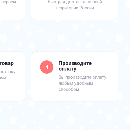
 вернем
Быстрая доставка по всей
территории России
товар
Производите
4
оплату
оставку
Вы производите оплату
ами
любым удобным
способом