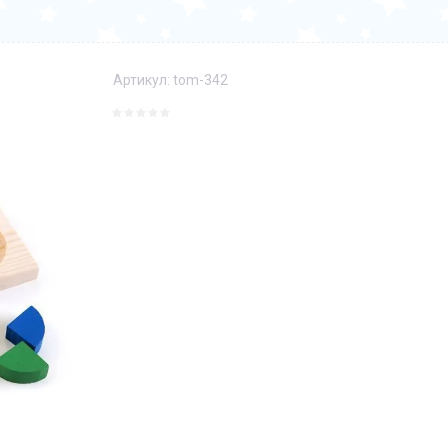
Артикул:
tom-342