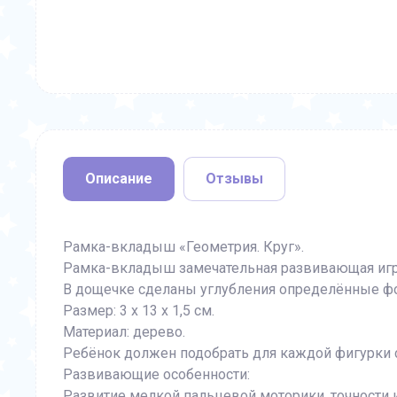
Описание
Отзывы
Рамка-вкладыш «Геометрия. Круг».
Рамка-вкладыш замечательная развивающая игра
В дощечке сделаны углубления определённые ф
Размер: 3 х 13 х 1,5 см.
Материал: дерево.
Ребёнок должен подобрать для каждой фигурки 
Развивающие особенности:
Развитие мелкой пальцевой моторики, точности 