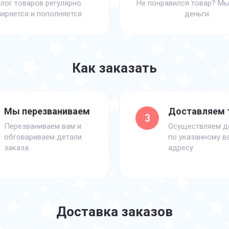
лог товаров регулярно
Не понравился товар? Мы
иряется и пополняется
деньги
Как заказать
Мы перезваниваем
Доставляем 
3
Перезваниваем вам и
Осуществляем д
обговариваем детали
по указанному в
заказа
адресу
Доставка заказов