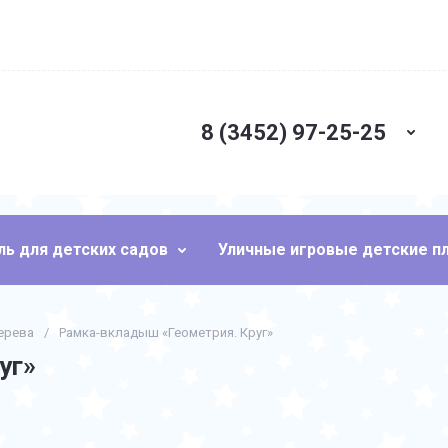
8 (3452) 97-25-25
ь для детских садов
Уличные игровые детские 
ерева
/
Рамка-вкладыш «Геометрия. Круг»
уг»