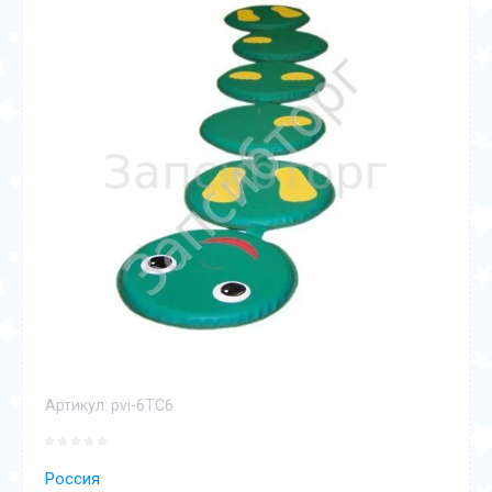
Артикул:
pvi-6ТС6
Россия