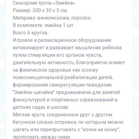
Сенсорная тропа «Змейка».
Размер: 200 х 30 х 3 см.
Материал: винилискожа, поролон.
В комплекте: змейка 1 шт.
Всего 6 кругов.
Игровое и релаксационное оборудование
активизирует и развивает мышление ребенка
путем стимуляции его органов чувств,
двигательную активность, благоприятно влияет
на физическое здоровье как основу
психоэмоциональной реабилитации детей,
формирования саморегуляции поведения.
"Змейка-шагайка" предназначена для занятий
физкультурой и спортивных соревнований в
детских садах и школах.
Мягкие круги, соединенные друг с другом
бегунком словно островки, по которым можно
шагать или перепрыгивать с "кочки на кочку",
проползать между ними.