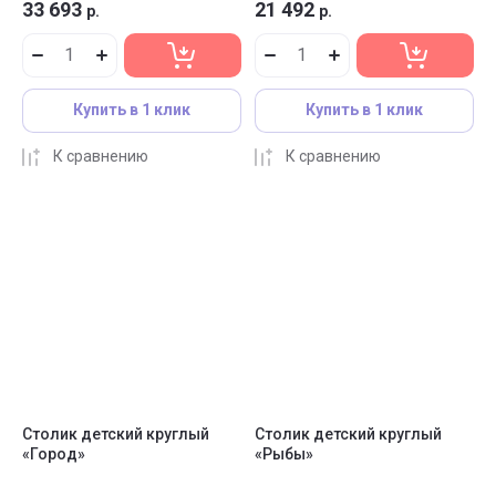
33 693
21 492
р.
р.
Купить в 1 клик
Купить в 1 клик
К сравнению
К сравнению
Столик детский круглый
Столик детский круглый
«Город»
«Рыбы»