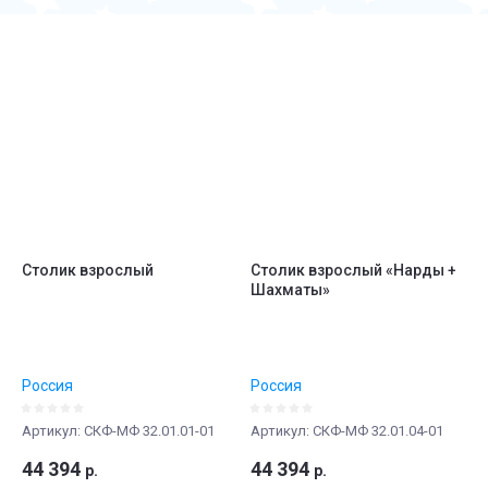
Цена - убывание
Цена - возрастание
Название - Я-А
Название - А-Я
Столик взрослый
Столик взрослый «Нарды +
Шахматы»
Россия
Россия
Артикул:
СКФ-МФ 32.01.01-01
Артикул:
СКФ-МФ 32.01.04-01
44 394
44 394
р.
р.